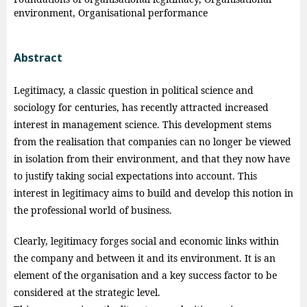
environment, Organisational performance
Abstract
Legitimacy, a classic question in political science and
sociology for centuries, has recently attracted increased
interest in management science. This development stems
from the realisation that companies can no longer be viewed
in isolation from their environment, and that they now have
to justify taking social expectations into account. This
interest in legitimacy aims to build and develop this notion in
the professional world of business.
Clearly, legitimacy forges social and economic links within
the company and between it and its environment. It is an
element of the organisation and a key success factor to be
considered at the strategic level.