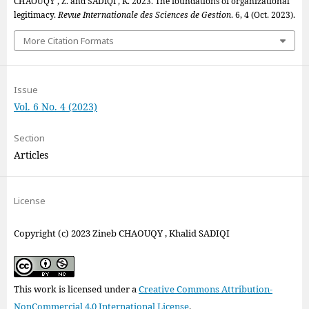
CHAOUQY , Z. and SADIQI , K. 2023. The foundations of organizational
legitimacy.
Revue Internationale des Sciences de Gestion
. 6, 4 (Oct. 2023).
More Citation Formats
Issue
Vol. 6 No. 4 (2023)
Section
Articles
License
Copyright (c) 2023 Zineb CHAOUQY , Khalid SADIQI
This work is licensed under a
Creative Commons Attribution-
NonCommercial 4.0 International License
.