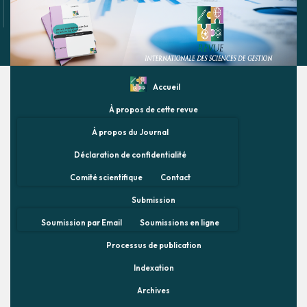
Accueil
À propos de cette revue
À propos du Journal
Déclaration de confidentialité
Comité scientifique
Contact
Submission
Soumission par Email
Soumissions en ligne
Processus de publication
Indexation
Archives