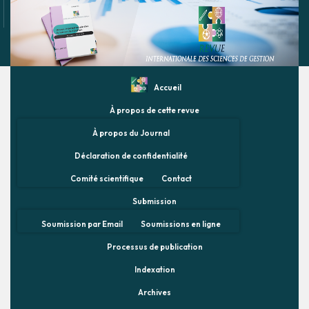
Accueil
À propos de cette revue
À propos du Journal
Déclaration de confidentialité
Comité scientifique
Contact
Submission
Soumission par Email
Soumissions en ligne
Processus de publication
Indexation
Archives