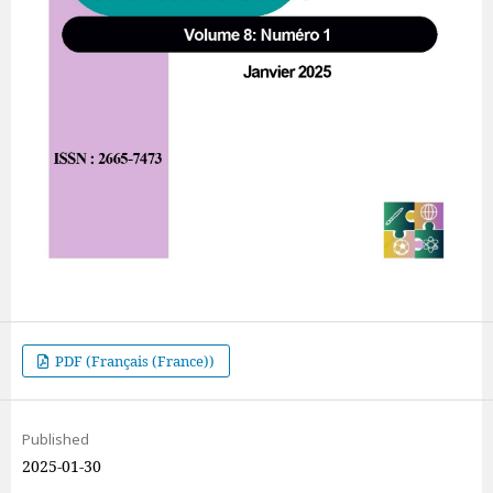
PDF (Français (France))
Published
2025-01-30