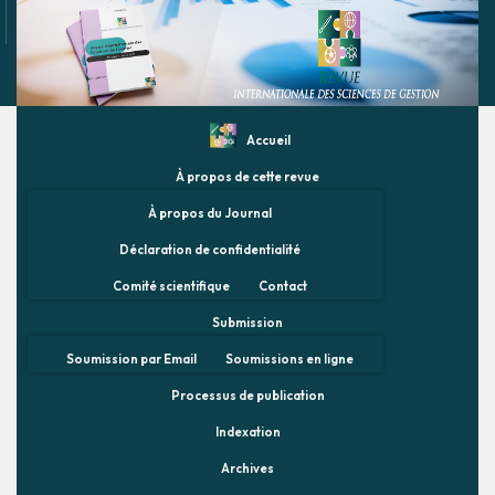
Accueil
À propos de cette revue
À propos du Journal
Déclaration de confidentialité
Comité scientifique
Contact
Submission
Soumission par Email
Soumissions en ligne
Processus de publication
Indexation
Archives