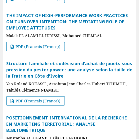
THE IMPACT OF HIGH-PERFORMANCE WORK PRACTICES
ON TURNOVER INTENTION: THE MEDIATING ROLE OF
EMPLOYEE ATTITUDES
Malak EL ALAMI EL IDRISSI , Mohamed CHEMLAL
PDF (Français (France))
Structure familiale et codécision d'achat de jouets sous
pression du pester power : une analyse selon la taille de
la fratrie en Côte d'Ivoire
Yao Roland KOUASSI , Assohma Jean Charles Hubert TCHIMOU ,
Takibla Clémence NIAMIKE
PDF (Français (France))
POSITIONNEMENT INTERNATIONAL DE LA RECHERCHE
EN MARKETING TERRITORIAL : ANALYSE
BIBLIOMÉTRIQUE
Mustapha ACHIBANE , Laila EL FAKHOURI