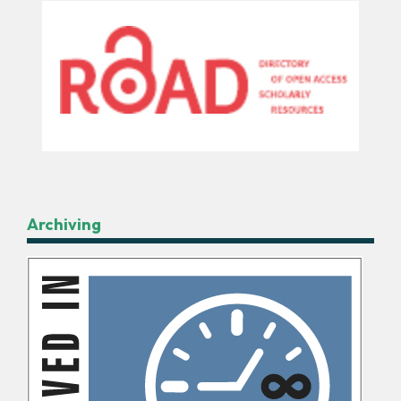
Archiving